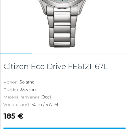
Citizen Eco Drive
FE6121-67L
Pohon:
Solárne
Puzdro:
33,5 mm
Materiál remienka:
Oceľ
Vodotesnosť:
50 m / 5 ATM
185 €