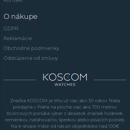
Kontakt
O nákupe
GDPR
Reklamácie
Obchodné podmienky
Odstúpenie od zmluvy
Značka KOSCOM je trhu už viac ako 30 rokov. Naša
predajňa v Prahe na ploche viac ako 700 metrov
štvorcových ponúka výber z desiatok značiek hodiniek,
remienkov, naťahovačov, šperkov alebo písacích potrieb.
Na e-shope máte od nás pri objednávke nad 100€