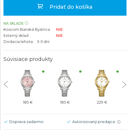
Pridať do košíka
NA SKLADE
Koscom Banská Bystrica
NIE
Externý sklad
NIE
Dodacia lehota:
3-5 dní
Súvisiace produkty
185 €
185 €
229 €
Doprava zadarmo
Autorizovaný predajca
i