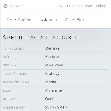
Porovnať
Pridať do zoznamu želaní
Špecifikácia
Kolekcia
O značke
ŠPECIFIKÁCIA PRODUKTU
Dámske
TYP HODINIEK
Klasické
ŠTÝL
Ručičkový
ČÍSELNÍK
Kruhový
TVAR ČÍSELNÍKA
Modrá
FARBA ČÍSELNÍKA
Minerálne
SKLO
Oceľ
PUZDRO
50 m / 5 ATM
VODOTESNOSŤ