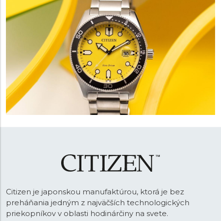
Citizen je japonskou manufaktúrou, ktorá je bez
preháňania jedným z najväčších technologických
priekopníkov v oblasti hodinárčiny na svete.