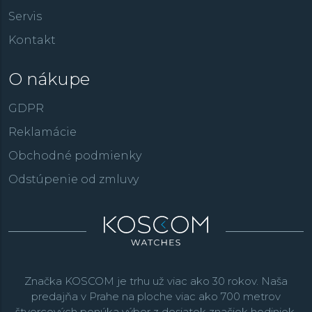
Servis
Kontakt
O nákupe
GDPR
Reklamácie
Obchodné podmienky
Odstúpenie od zmluvy
Značka KOSCOM je trhu už viac ako 30 rokov. Naša
predajňa v Prahe na ploche viac ako 700 metrov
štvorcových ponúka výber z desiatok značiek hodiniek,