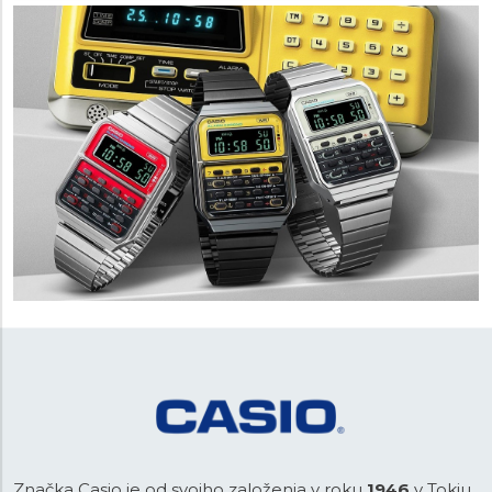
Značka Casio je od svojho založenia v roku
1946
v Tokiu