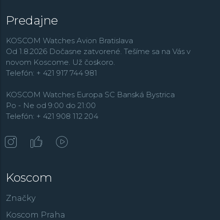
Predajne
KOSCOM Watches Avion Bratislava
Od 1.8.2026 Dočasne zatvorené. Tešíme sa na Vás v
novom Koscome. Už čoskoro.
Telefón: + 421 917 744 981
KOSCOM Watches Europa SC Banská Bystrica
Po - Ne od 9:00 do 21:00
Telefón: + 421 908 112 204
Koscom
Značky
Koscom Praha