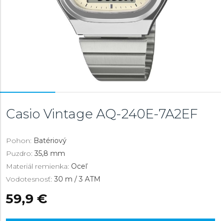
Casio Vintage
AQ-240E-7A2EF
Pohon:
Batériový
Puzdro:
35,8 mm
Materiál remienka:
Oceľ
Vodotesnosť:
30 m / 3 ATM
59,9 €