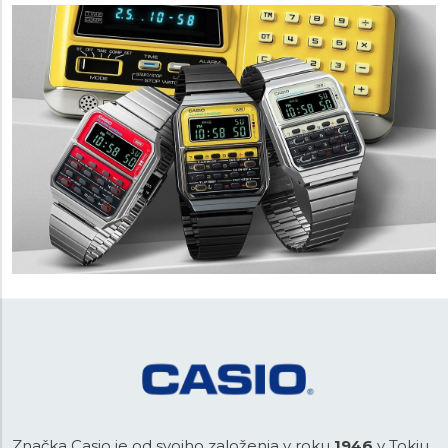
Značka Casio je od svojho založenia v roku
1946
v Tokiu