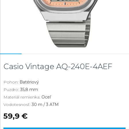
Casio Vintage
AQ-240E-4AEF
Pohon:
Batériový
Puzdro:
35,8 mm
Materiál remienka:
Oceľ
Vodotesnosť:
30 m / 3 ATM
59,9 €