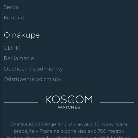
Servis
Kontakt
O nákupe
GDPR
Reklamácie
Obchodné podmienky
Odstúpenie od zmluvy
Značka KOSCOM je trhu už viac ako 30 rokov. Naša
predajňa v Prahe na ploche viac ako 700 metrov
štvorcových ponúka výber z desiatok značiek hodiniek,