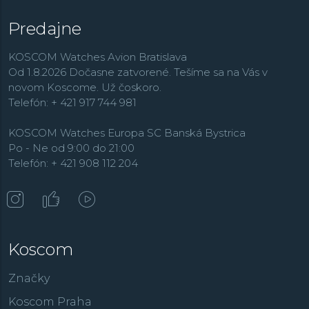
Predajne
KOSCOM Watches Avion Bratislava
Od 1.8.2026 Dočasne zatvorené. Tešíme sa na Vás v
novom Koscome. Už čoskoro.
Telefón: + 421 917 744 981
KOSCOM Watches Europa SC Banská Bystrica
Po - Ne od 9:00 do 21:00
Telefón: + 421 908 112 204
Koscom
Značky
Koscom Praha