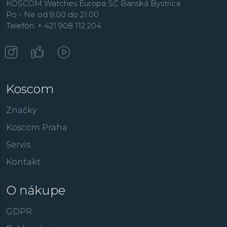
KOSCOM Watches Europa SC Banská Bystrica
Po - Ne od 9:00 do 21:00
Telefón: + 421 908 112 204
Koscom
Značky
Koscom Praha
Servis
Kontakt
O nákupe
GDPR