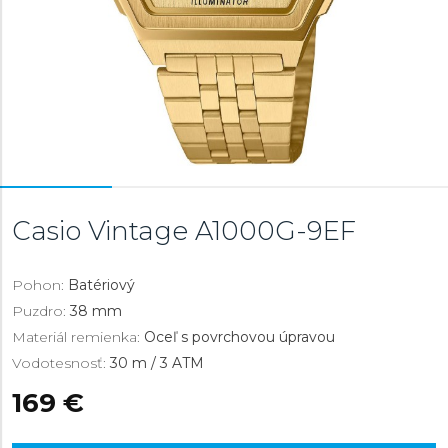
Casio Vintage
A1000G-9EF
Pohon:
Batériový
Puzdro:
38 mm
Materiál remienka:
Oceľ s povrchovou úpravou
Vodotesnosť:
30 m / 3 ATM
169 €