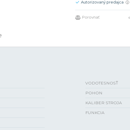
Autorizovaný predajca
i
Porovnať
e
VODOTESNOSŤ
POHON
KALIBER STROJA
FUNKCIA