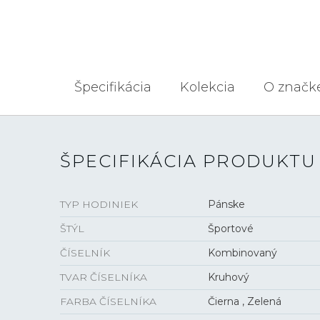
Špecifikácia
Kolekcia
O značk
ŠPECIFIKÁCIA PRODUKTU
TYP HODINIEK
Pánske
ŠTÝL
Športové
ČÍSELNÍK
Kombinovaný
TVAR ČÍSELNÍKA
Kruhový
FARBA ČÍSELNÍKA
Čierna , Zelená