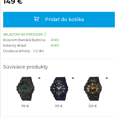
149 €
Pridať do košíka
SKLADOM NA PREDAJNI
Koscom Banská Bystrica
ÁNO
Externý sklad
ÁNO
Dodacia lehota:
1-2 dni
Súvisiace produkty
119 €
119 €
129 €