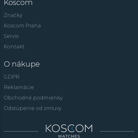
Koscom
Značky
Koscom Praha
Servis
Kontakt
O nákupe
GDPR
Reklamácie
Obchodné podmienky
Odstúpenie od zmluvy