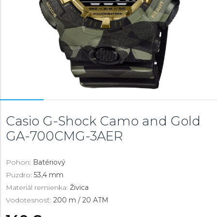
Casio G-Shock Camo and Gold
GA-700CMG-3AER
Pohon:
Batériový
Puzdro:
53,4 mm
Materiál remienka:
Živica
Vodotesnosť:
200 m / 20 ATM