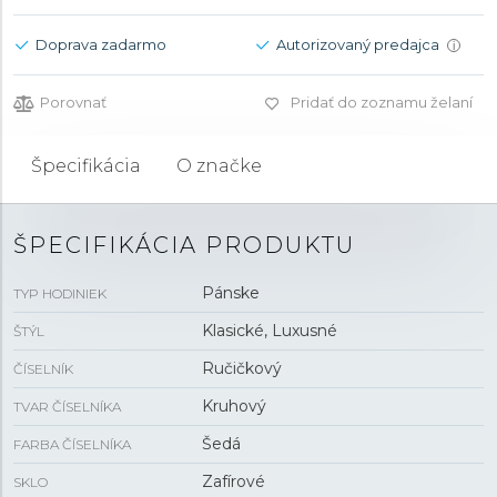
Doprava zadarmo
Autorizovaný predajca
i
Porovnať
Pridať do zoznamu želaní
Špecifikácia
O značke
ŠPECIFIKÁCIA PRODUKTU
Pánske
TYP HODINIEK
Klasické, Luxusné
ŠTÝL
Ručičkový
ČÍSELNÍK
Kruhový
TVAR ČÍSELNÍKA
Šedá
FARBA ČÍSELNÍKA
Zafírové
SKLO