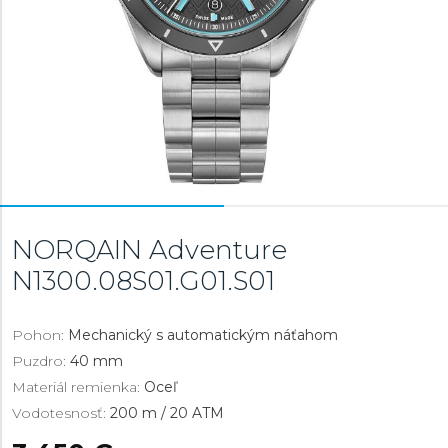
NORQAIN Adventure
N1300.08S01.G01.S01
Pohon:
Mechanický s automatickým náťahom
Puzdro:
40 mm
Materiál remienka:
Oceľ
Vodotesnosť:
200 m / 20 ATM