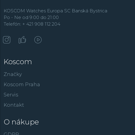
KOSCOM Watches Europa SC Banská Bystrica
Po - Ne od 9:00 do 21:00
Telefón: + 421 908 112 204
Koscom
Značky
Koscom Praha
Servis
Kontakt
O nákupe
GDPR