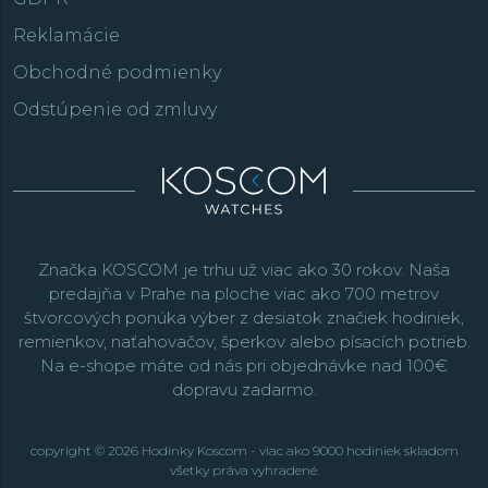
Reklamácie
Obchodné podmienky
Odstúpenie od zmluvy
Značka KOSCOM je trhu už viac ako 30 rokov. Naša
predajňa v Prahe na ploche viac ako 700 metrov
štvorcových ponúka výber z desiatok značiek hodiniek,
remienkov, naťahovačov, šperkov alebo písacích potrieb.
Na e-shope máte od nás pri objednávke nad 100€
dopravu zadarmo.
copyright © 2026 Hodinky Koscom - viac ako 9000 hodiniek skladom
všetky práva vyhradené.