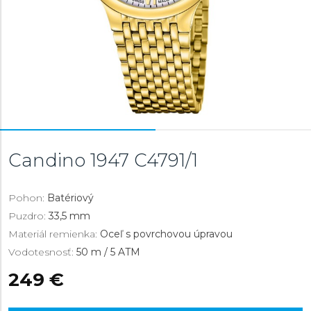
Candino 1947
C4791/1
Pohon:
Batériový
Puzdro:
33,5 mm
Materiál remienka:
Oceľ s povrchovou úpravou
Vodotesnosť:
50 m / 5 ATM
249 €