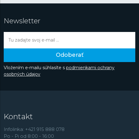
Newsletter
Odoberať
Vložením e-mailu súhlasíte s
podmienkami ochrany
osobných údajov
Kontakt
Infolinka: +421 915 888 078
Po - Pi od 8:00 - 16:00