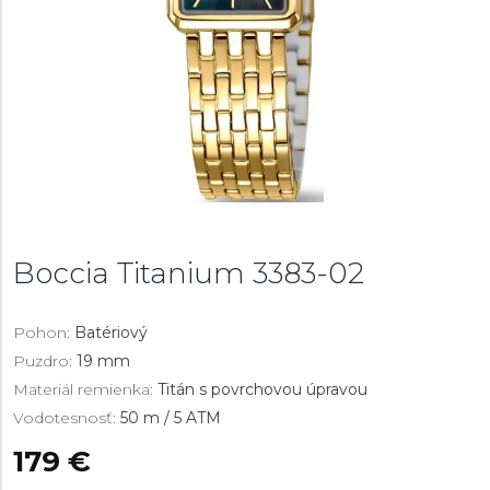
Boccia Titanium
3383-02
Pohon:
Batériový
Puzdro:
19 mm
Materiál remienka:
Titán s povrchovou úpravou
Vodotesnosť:
50 m / 5 ATM
179 €