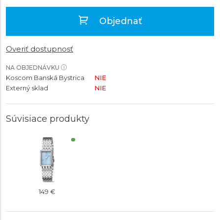
Objednať
Overiť dostupnosť
NA OBJEDNÁVKU
Koscom Banská Bystrica
NIE
Externý sklad
NIE
Súvisiace produkty
149 €