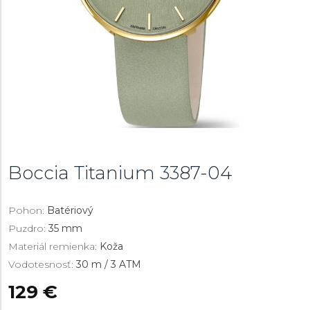
Boccia Titanium
3387-04
Pohon:
Batériový
Puzdro:
35 mm
Materiál remienka:
Koža
Vodotesnosť:
30 m / 3 ATM
129 €