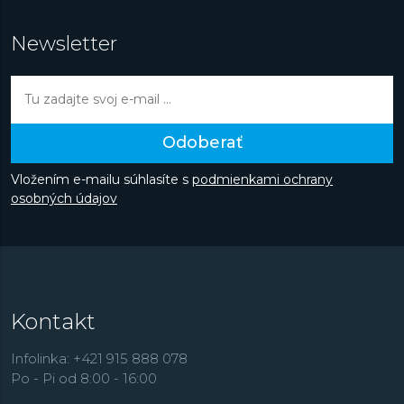
Newsletter
Odoberať
Vložením e-mailu súhlasíte s
podmienkami ochrany
osobných údajov
Kontakt
Infolinka: +421 915 888 078
Po - Pi od 8:00 - 16:00