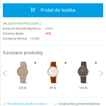
Pridať do košíka
SKLADOM NA PREDAJNI
Koscom Banská Bystrica
ÁNO
Externý sklad
NIE
Dodacia lehota:
1-2 dni
Súvisiace produkty
129 €
119 €
109 €
Predĺžená záruka 5 rokov
Doživotná výmena batérie