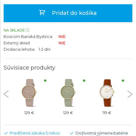
Pridať do košíka
NA SKLADE
Koscom Banská Bystrica
NIE
Externý sklad
NIE
Dodacia lehota:
1-2 dni
Súvisiace produkty
129 €
129 €
119 €
Predĺžená záruka 5 rokov
Doživotná výmena batérie