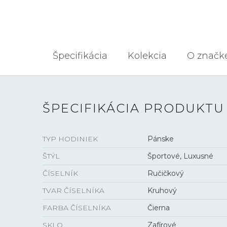
Špecifikácia
Kolekcia
O značk
ŠPECIFIKÁCIA PRODUKTU
TYP HODINIEK
Pánske
ŠTÝL
Športové, Luxusné
ČÍSELNÍK
Ručičkový
TVAR ČÍSELNÍKA
Kruhový
FARBA ČÍSELNÍKA
Čierna
SKLO
Zafírové