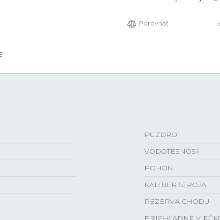
Porovnať
e
PUZDRO
VODOTESNOSŤ
POHON
KALIBER STROJA
REZERVA CHODU
PRIEHĽADNÉ VIEČK