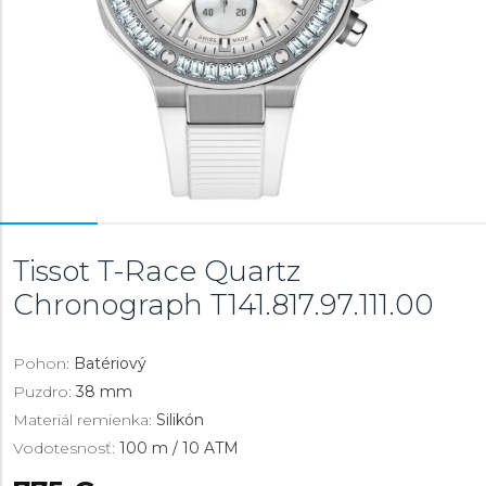
Tissot T-Race Quartz
Chronograph
T141.817.97.111.00
Pohon:
Batériový
Puzdro:
38 mm
Materiál remienka:
Silikón
Vodotesnosť:
100 m / 10 ATM