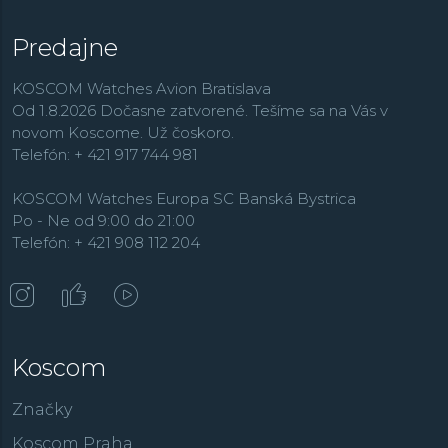
Predajne
KOSCOM Watches Avion Bratislava
Od 1.8.2026 Dočasne zatvorené. Tešíme sa na Vás v
novom Koscome. Už čoskoro.
Telefón: + 421 917 744 981
KOSCOM Watches Europa SC Banská Bystrica
Po - Ne od 9:00 do 21:00
Telefón: + 421 908 112 204
Koscom
Značky
Koscom Praha