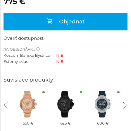
775 €
Objednať
Overiť dostupnosť
NA OBJEDNÁVKU
Koscom Banská Bystrica
NIE
Externý sklad
NIE
Súvisiace produkty
650 €
625 €
600 €