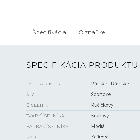
Špecifikácia
O značke
ŠPECIFIKÁCIA PRODUKTU
TYP HODINIEK
Pánske , Dámske
ŠTÝL
Športové
ČÍSELNÍK
Ručičkový
TVAR ČÍSELNÍKA
Kruhový
FARBA ČÍSELNÍKA
Modrá
SKLO
Zafírové