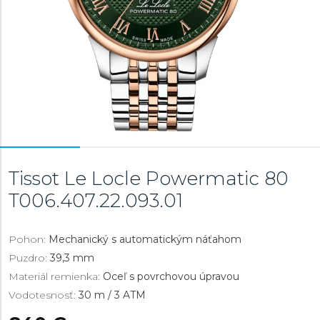
Tissot Le Locle Powermatic 80
T006.407.22.093.01
Pohon:
Mechanický s automatickým náťahom
Puzdro:
39,3 mm
Materiál remienka:
Oceľ s povrchovou úpravou
Vodotesnosť:
30 m / 3 ATM