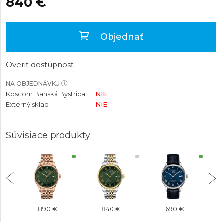
840 €
Objednať
Overiť dostupnosť
NA OBJEDNÁVKU
Koscom Banská Bystrica
NIE
Externý sklad
NIE
Súvisiace produkty
890 €
840 €
690 €