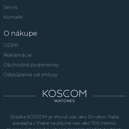
Servis
Kontakt
O nákupe
GDPR
Reklamácie
Obchodné podmienky
Odstúpenie od zmluvy
Značka KOSCOM je trhu už viac ako 30 rokov. Naša
predajňa v Prahe na ploche viac ako 700 metrov