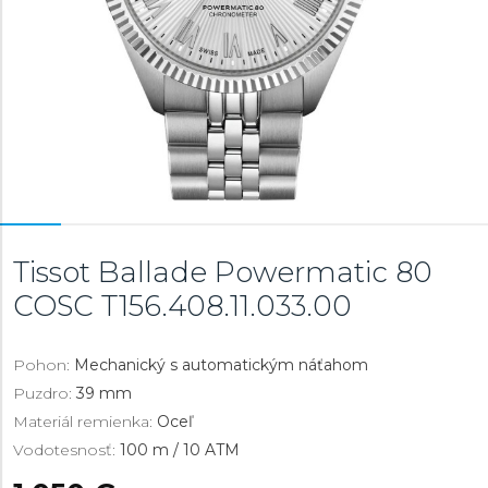
Tissot Ballade Powermatic 80
COSC
T156.408.11.033.00
Pohon:
Mechanický s automatickým náťahom
Puzdro:
39 mm
Materiál remienka:
Oceľ
Vodotesnosť:
100 m / 10 ATM