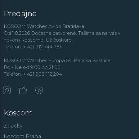
Predajne
KOSCOM Watches Avion Bratislava
Od 1.8.2026 Dočasne zatvorené. Tešíme sa na Vás v
novom Koscome. Už čoskoro.
Telefón: + 421 917 744 981
KOSCOM Watches Europa SC Banská Bystrica
Po - Ne od 9:00 do 21:00
Telefón: + 421 908 112 204
Koscom
Značky
Koscom Praha