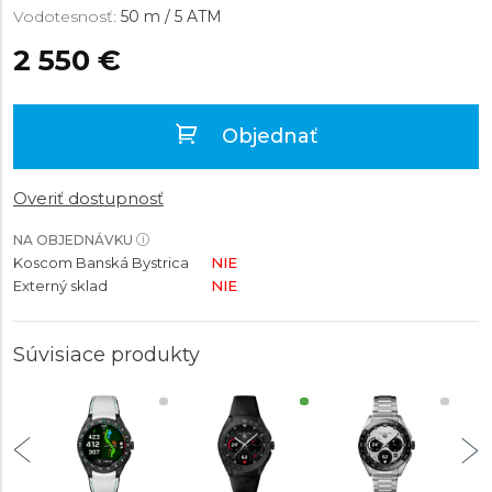
Vodotesnosť:
50 m / 5 ATM
2 550 €
Objednať
Overiť dostupnosť
NA OBJEDNÁVKU
Koscom Banská Bystrica
NIE
Externý sklad
NIE
Súvisiace produkty