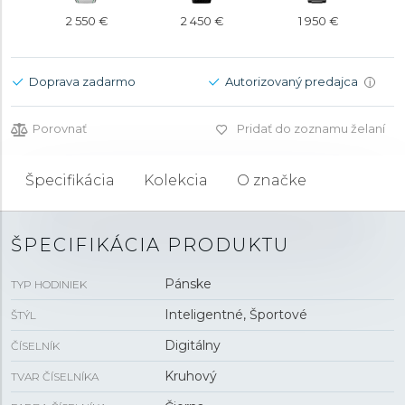
2 550 €
2 450 €
1 950 €
Doprava zadarmo
Autorizovaný predajca
i
Porovnať
Pridať do zoznamu želaní
Špecifikácia
Kolekcia
O značke
ŠPECIFIKÁCIA PRODUKTU
Pánske
TYP HODINIEK
Inteligentné, Športové
ŠTÝL
Digitálny
ČÍSELNÍK
Kruhový
TVAR ČÍSELNÍKA