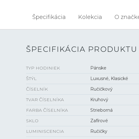
Špecifikácia
Kolekcia
O značk
ŠPECIFIKÁCIA PRODUKTU
TYP HODINIEK
Pánske
ŠTÝL
Luxusné, Klasické
ČÍSELNÍK
Ručičkový
TVAR ČÍSELNÍKA
Kruhový
FARBA ČÍSELNÍKA
Strieborná
SKLO
Zafírové
LUMINISCENCIA
Ručičky