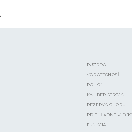
e
PUZDRO
VODOTESNOSŤ
POHON
KALIBER STROJA
REZERVA CHODU
PRIEHĽADNÉ VIEČK
FUNKCIA