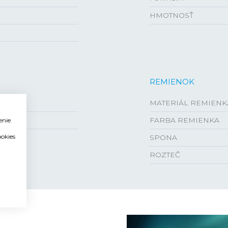
HMOTNOSŤ
REMIENOK
MATERIÁL REMIENK
FARBA REMIENKA
enie
ookies
SPONA
ROZTEČ