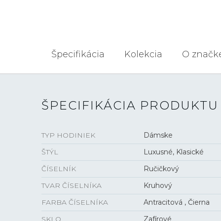
Špecifikácia
Kolekcia
O značk
ŠPECIFIKÁCIA PRODUKTU
TYP HODINIEK
Dámske
ŠTÝL
Luxusné, Klasické
ČÍSELNÍK
Ručičkový
TVAR ČÍSELNÍKA
Kruhový
FARBA ČÍSELNÍKA
Antracitová , Čierna
SKLO
Zafírové