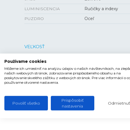
LUMINISCENCIA
Ručičky a indexy
PUZDRO
Oceľ
VEĽKOSŤ
PUZDRO
36 mm
Používame cookies
HRÚBKA
11,4 mm
Môžeme ich umiestniť na analýzu údajov o našich návštevníkoch, na zlepš
našich webových stránok, zobrazovanie prispôsobeného obsahu a na
poskytovanie skvelého zážitku z webových stránok. Pre viac informácií o c
používame otvorené nastavenia.
Prispôsobiť
Povoliť všetko
Odmietnuť
nastavenia