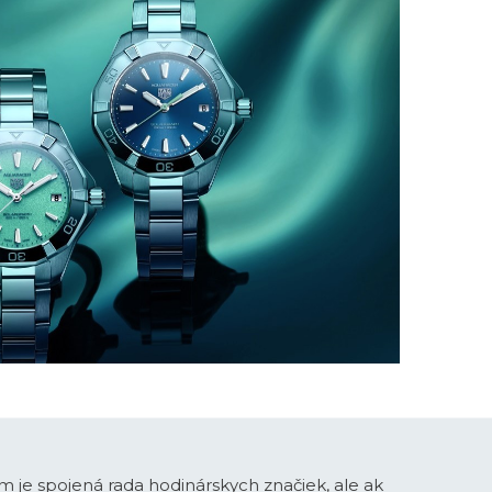
 je spojená rada hodinárskych značiek, ale ak