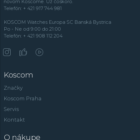
novom Koscome. Už čoskoro.
Telefón: + 421 917 744 981
KOSCOM Watches Europa SC Banská Bystrica
Po - Ne od 9:00 do 21:00
Telefón: + 421 908 112 204
Koscom
Značky
Koscom Praha
Servis
Kontakt
O nákupe