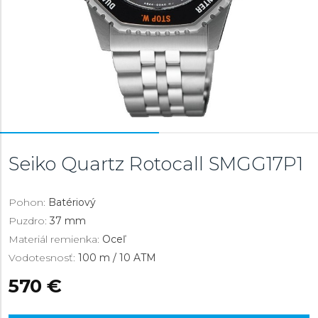
Seiko Quartz Rotocall
SMGG17P1
Pohon:
Batériový
Puzdro:
37 mm
Materiál remienka:
Oceľ
Vodotesnosť:
100 m / 10 ATM
570 €