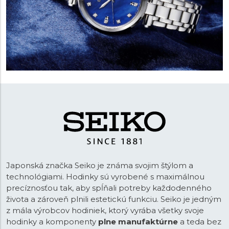
Japonská značka Seiko je známa svojim štýlom a
technológiami. Hodinky sú vyrobené s maximálnou
precíznosťou tak, aby spĺňali potreby každodenného
života a zároveň plnili estetickú funkciu. Seiko je jedným
z mála výrobcov hodiniek, ktorý vyrába všetky svoje
hodinky a komponenty
plne manufaktúrne
a teda bez