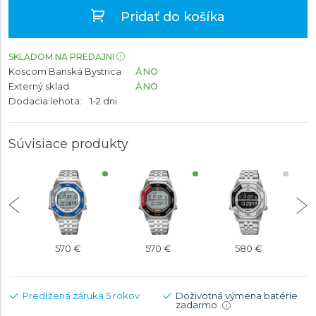
Pridať do košíka
SKLADOM NA PREDAJNI
Koscom Banská Bystrica
ÁNO
Externý sklad
ÁNO
Dodacia lehota:
1-2 dni
Súvisiace produkty
570 €
570 €
580 €
Predĺžená záruka 5 rokov
Doživotná výmena batérie
zadarmo
i