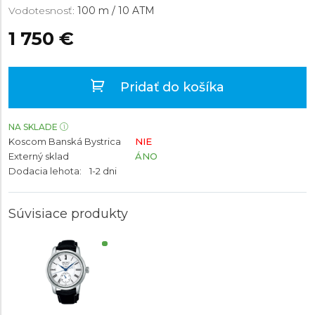
Vodotesnosť:
100 m / 10 ATM
1 750 €
Pridať do košíka
NA SKLADE
Koscom Banská Bystrica
NIE
Externý sklad
ÁNO
Dodacia lehota:
1-2 dni
Súvisiace produkty