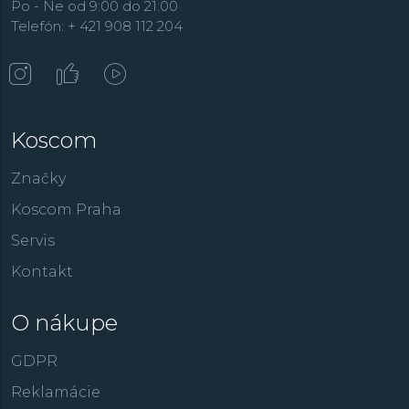
Po - Ne od 9:00 do 21:00
Telefón: + 421 908 112 204
Koscom
Značky
Koscom Praha
Servis
Kontakt
O nákupe
GDPR
Reklamácie