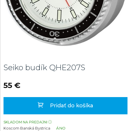
Seiko budík
QHE207S
55 €
Pridať do košíka
SKLADOM NA PREDAJNI
Koscom Banská Bystrica
ÁNO