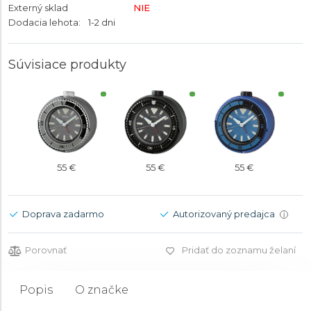
Externý sklad
NIE
Dodacia lehota:
1-2 dni
Súvisiace produkty
55 €
55 €
55 €
Doprava zadarmo
Autorizovaný predajca
i
Porovnať
Pridať do zoznamu želaní
Popis
O značke