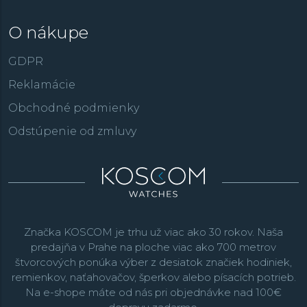
O nákupe
GDPR
Reklamácie
Obchodné podmienky
Odstúpenie od zmluvy
Značka KOSCOM je trhu už viac ako 30 rokov. Naša
predajňa v Prahe na ploche viac ako 700 metrov
štvorcových ponúka výber z desiatok značiek hodiniek,
remienkov, naťahovačov, šperkov alebo písacích potrieb.
Na e-shope máte od nás pri objednávke nad 100€