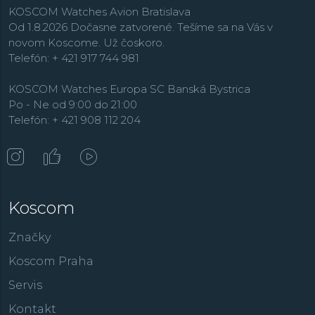
KOSCOM Watches Avion Bratislava
Od 1.8.2026 Dočasne zatvorené. Tešíme sa na Vás v
novom Koscome. Už čoskoro.
Telefón: + 421 917 744 981
KOSCOM Watches Europa SC Banská Bystrica
Po - Ne od 9:00 do 21:00
Telefón: + 421 908 112 204
Koscom
Značky
Koscom Praha
Servis
Kontakt