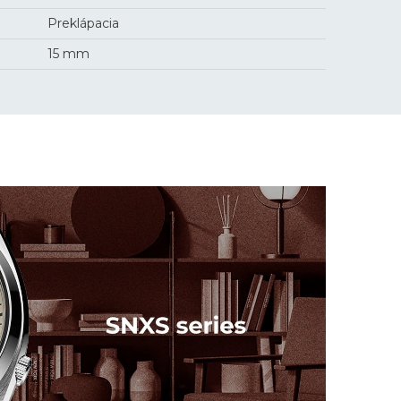
Preklápacia
15 mm