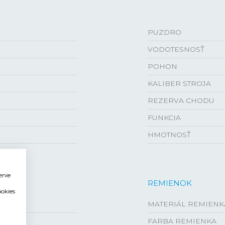
PUZDRO
VODOTESNOSŤ
POHON
KALIBER STROJA
REZERVA CHODU
FUNKCIA
HMOTNOSŤ
enie
REMIENOK
ookies
MATERIÁL REMIENK
FARBA REMIENKA