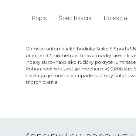
Popis
Špecifikácia
Kolekcia
Dámske automatické hodinky Seiko 5 Sports S
priemer 32 milimetrov. Tmavo modrý číselník s
indexy sú rovnako ako ručičky pokryté lumini
Pohon hodiniek zaisťuje mechanický 2R06 stroj
hackingu je možné v prípade potreby naťahova
šnorchlovanie.