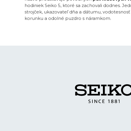
hodiniek Seiko 5, ktoré sa zachovali dodnes. Je
strojček, ukazovateľ dňa a dátumu, vodotesnosť
korunku a odolné puzdro s náramkom.