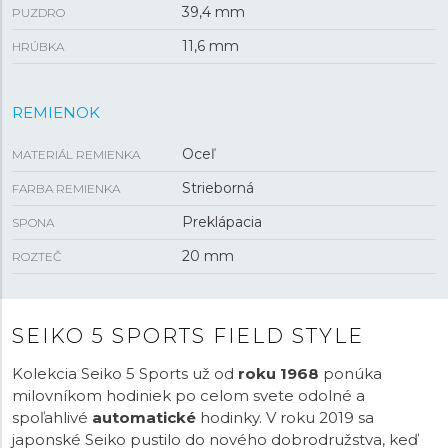
39,4 mm
PUZDRO
11,6 mm
HRÚBKA
REMIENOK
Oceľ
MATERIÁL REMIENKA
Strieborná
FARBA REMIENKA
Preklápacia
SPONA
20 mm
ROZTEČ
SEIKO 5 SPORTS FIELD STYLE
Kolekcia Seiko 5 Sports už od
roku 1968
ponúka
milovníkom hodiniek po celom svete odolné a
spoľahlivé
automatické
hodinky. V roku 2019 sa
japonské Seiko pustilo do nového dobrodružstva, keď