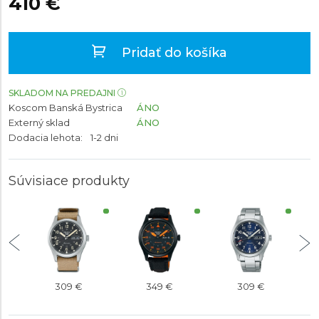
410 €
Pridať do košíka
SKLADOM NA PREDAJNI
Koscom Banská Bystrica
ÁNO
Externý sklad
ÁNO
Dodacia lehota:
1-2 dni
Súvisiace produkty
309 €
349 €
309 €