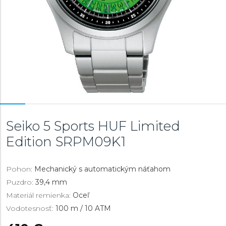
Seiko 5 Sports HUF Limited
Edition
SRPM09K1
Pohon:
Mechanický s automatickým náťahom
Puzdro:
39,4 mm
Materiál remienka:
Oceľ
Vodotesnosť:
100 m / 10 ATM