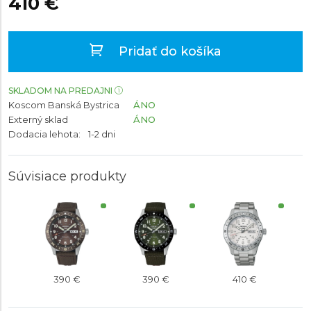
410 €
Pridať do košíka
SKLADOM NA PREDAJNI
Koscom Banská Bystrica
ÁNO
Externý sklad
ÁNO
Dodacia lehota:
1-2 dni
Súvisiace produkty
390 €
390 €
410 €