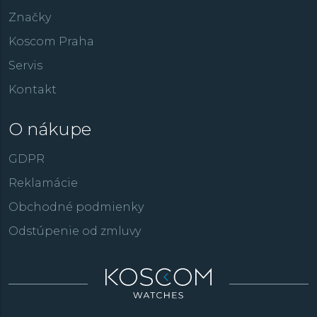
Značky
Koscom Praha
Servis
Kontakt
O nákupe
GDPR
Reklamácie
Obchodné podmienky
Odstúpenie od zmluvy