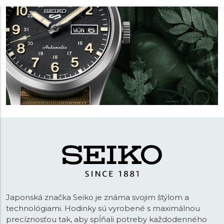
Japonská značka Seiko je známa svojim štýlom a
technológiami. Hodinky sú vyrobené s maximálnou
precíznosťou tak, aby spĺňali potreby každodenného