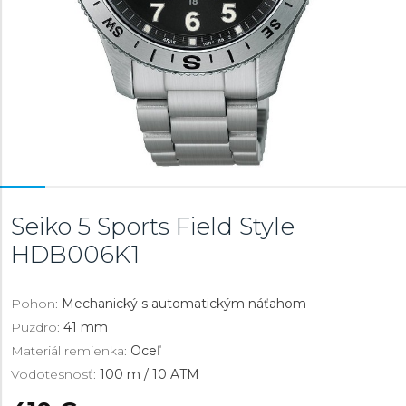
Seiko 5 Sports Field Style
HDB006K1
Pohon:
Mechanický s automatickým náťahom
Puzdro:
41 mm
Materiál remienka:
Oceľ
Vodotesnosť:
100 m / 10 ATM