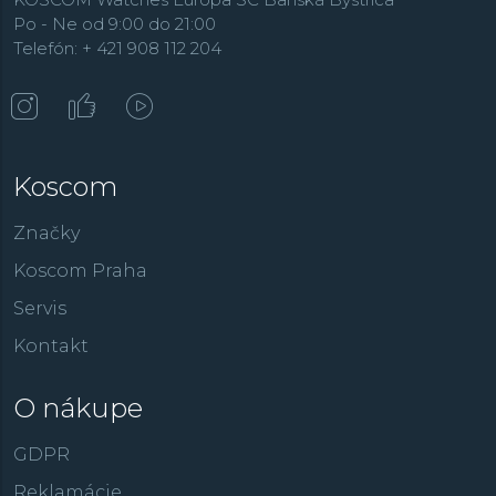
Po - Ne od 9:00 do 21:00
Telefón: + 421 908 112 204
Koscom
Značky
Koscom Praha
Servis
Kontakt
O nákupe
GDPR
Reklamácie