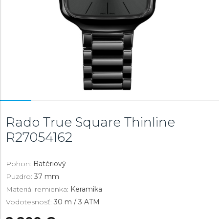
Rado True Square Thinline
R27054162
Pohon:
Batériový
Puzdro:
37 mm
Materiál remienka:
Keramika
Vodotesnosť:
30 m / 3 ATM