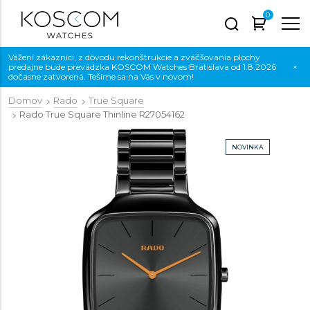
0
Vážení zákazníci, z dôvodu rekonštrukcie a zväčšovania plochy
predajne bude prevádzka KOSCOM Watches Bratislava od 1.8.2026
×
dočasne zatvorená. Tešíme sa na Vás v novom!
Domov
Rado
True Square
Rado True Square Thinline
R27054162
NOVINKA