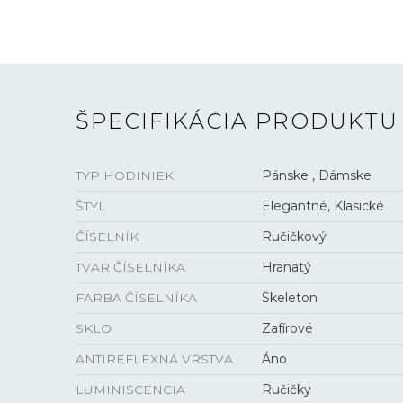
ŠPECIFIKÁCIA PRODUKTU
TYP HODINIEK
Pánske , Dámske
ŠTÝL
Elegantné, Klasické
ČÍSELNÍK
Ručičkový
TVAR ČÍSELNÍKA
Hranatý
FARBA ČÍSELNÍKA
Skeleton
SKLO
Zafírové
ANTIREFLEXNÁ VRSTVA
Áno
LUMINISCENCIA
Ručičky