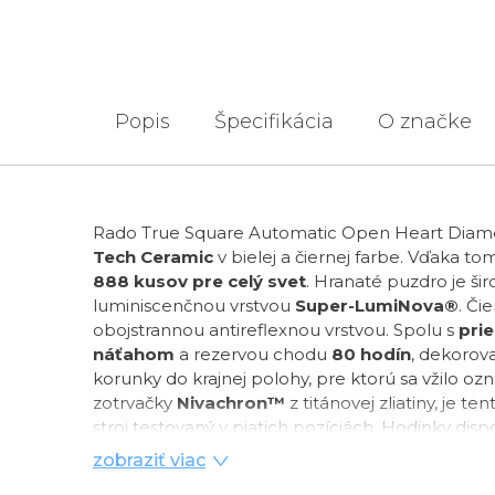
Popis
Špecifikácia
O značke
Rado True Square Automatic Open Heart Diamon
Tech Ceramic
v bielej a čiernej farbe. Vďaka t
888 kusov pre celý svet
. Hranaté puzdro je ši
luminiscenčnou vrstvou
Super-LumiNova®
. Či
obojstrannou antireflexnou vrstvou. Spolu s
pri
náťahom
a rezervou chodu
80 hodín
, dekorov
korunky do krajnej polohy, pre ktorú sa vžilo oz
zotrvačky
Nivachron™
z titánovej zliatiny, je 
stroj testovaný v piatich pozíciách. Hodinky di
zobraziť viac