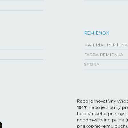
REMIENOK
MATERIÁL REMIENK
FARBA REMIENKA
SPONA
Rado je inovatívny výro
1917
. Rado je známy pre
hodinárskeho priemyslu
neodmysliteľne patria (
priekopníckemu duchu 