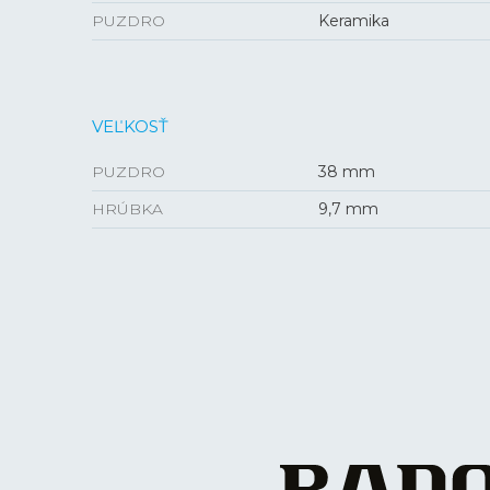
PUZDRO
Keramika
VEĽKOSŤ
PUZDRO
38 mm
HRÚBKA
9,7 mm