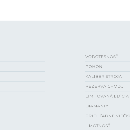
VODOTESNOSŤ
POHON
KALIBER STROJA
REZERVA CHODU
LIMITOVANÁ EDÍCIA
DIAMANTY
PRIEHĽADNÉ VIEČK
HMOTNOSŤ