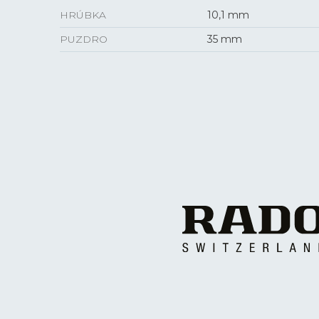
HRÚBKA
10,1 mm
PUZDRO
35 mm