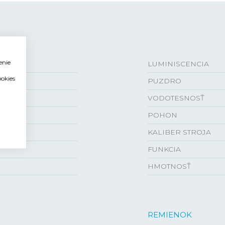
enie
LUMINISCENCIA
ookies
PUZDRO
VODOTESNOSŤ
POHON
KALIBER STROJA
FUNKCIA
HMOTNOSŤ
REMIENOK