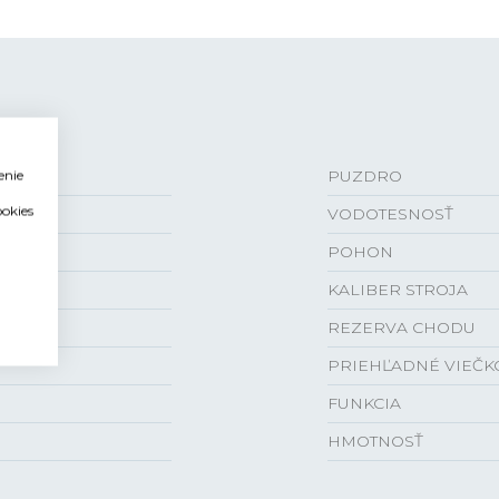
enie
PUZDRO
ookies
VODOTESNOSŤ
POHON
KALIBER STROJA
REZERVA CHODU
PRIEHĽADNÉ VIEČK
FUNKCIA
HMOTNOSŤ