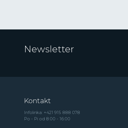
Newsletter
Kontakt
Infolinka: +421 915 888 078
Po - Pi od 8:00 - 16:00