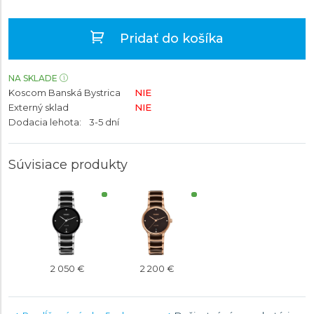
Pridať do košíka
NA SKLADE
Koscom Banská Bystrica
NIE
Externý sklad
NIE
Dodacia lehota:
3-5 dní
Súvisiace produkty
2 050 €
2 200 €