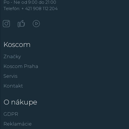
Po - Ne od 9:00 do 21:00
Telefón: + 421 908 112 204
Koscom
Značky
Koscom Praha
Servis
Kontakt
O nákupe
GDPR
Reklamácie