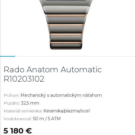
Rado Anatom Automatic
R10203102
Pohon:
Mechanický s automatickým náťahom
Puzdro:
32,5 mm
Materiál remienka:
Keramika/plazma/oceľ
Vodotesnosť:
50 m / 5 ATM
5 180 €