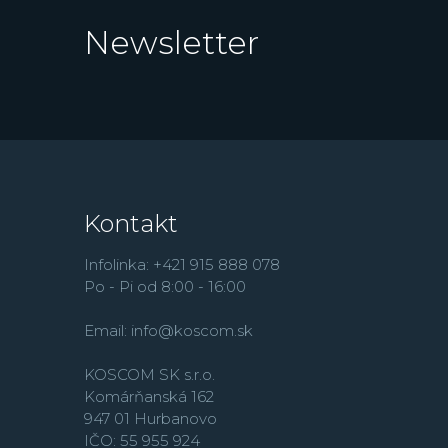
Newsletter
Kontakt
Infolinka: +421 915 888 078
Po - Pi od 8:00 - 16:00
Email:
info@koscom.sk
KOSCOM SK s.r.o.
Komárňanská 162
947 01 Hurbanovo
IČO: 55 955 924