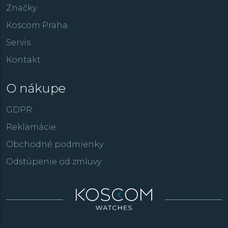
Značky
Koscom Praha
Servis
Kontakt
O nákupe
GDPR
Reklamácie
Obchodné podmienky
Odstúpenie od zmluvy