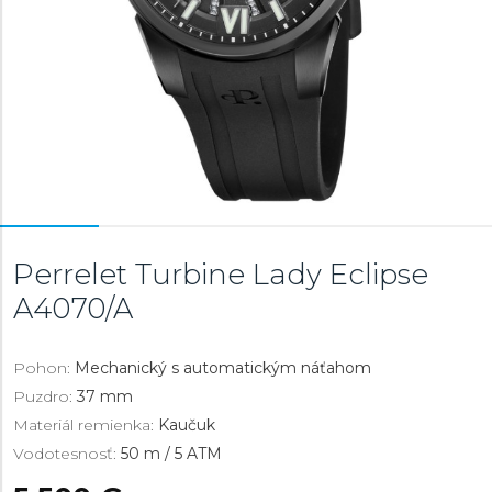
Perrelet Turbine Lady Eclipse
A4070/A
Pohon:
Mechanický s automatickým náťahom
Puzdro:
37 mm
Materiál remienka:
Kaučuk
Vodotesnosť:
50 m / 5 ATM