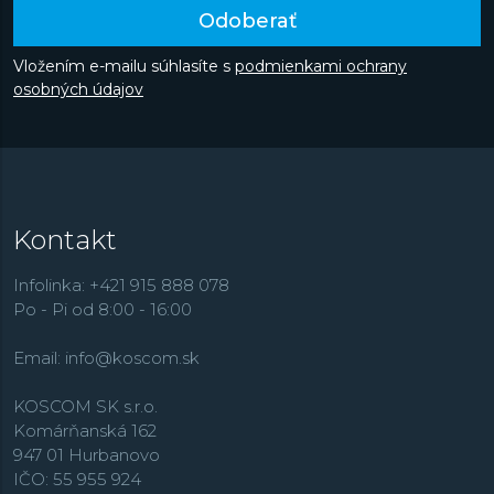
Odoberať
Vložením e-mailu súhlasíte s
podmienkami ochrany
osobných údajov
Kontakt
Infolinka: +421 915 888 078
Po - Pi od 8:00 - 16:00
Email:
info@koscom.sk
KOSCOM SK s.r.o.
Komárňanská 162
947 01 Hurbanovo
IČO: 55 955 924