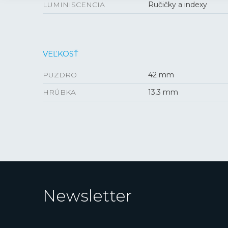
LUMINISCENCIA
Ručičky a indexy
VEĽKOSŤ
PUZDRO
42 mm
HRÚBKA
13,3 mm
Newsletter