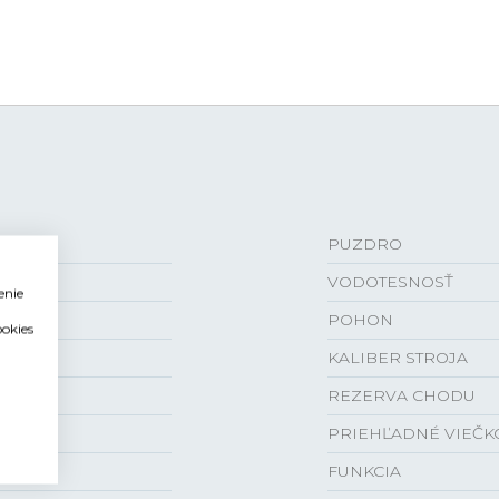
PUZDRO
VODOTESNOSŤ
enie
POHON
ookies
KALIBER STROJA
REZERVA CHODU
PRIEHĽADNÉ VIEČK
FUNKCIA