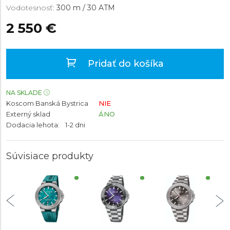
Vodotesnosť:
300 m / 30 ATM
2 550 €
Pridať do košíka
NA SKLADE
Koscom Banská Bystrica
NIE
Externý sklad
ÁNO
Dodacia lehota:
1-2 dni
Súvisiace produkty