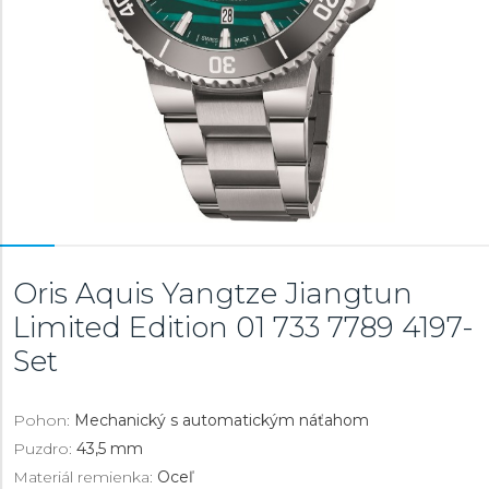
Oris Aquis Yangtze Jiangtun
Limited Edition
01 733 7789 4197-
Set
Pohon:
Mechanický s automatickým náťahom
Puzdro:
43,5 mm
Materiál remienka:
Oceľ