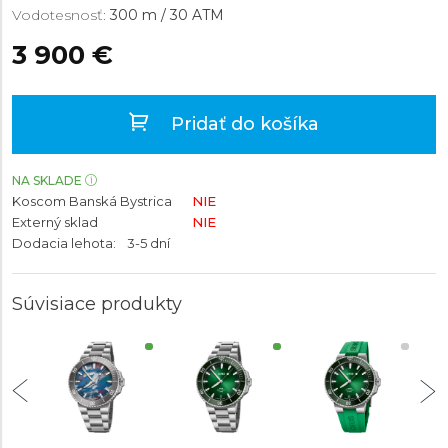
Vodotesnosť:
300 m / 30 ATM
3 900 €
Pridať do košíka
NA SKLADE
Koscom Banská Bystrica
NIE
Externý sklad
NIE
Dodacia lehota:
3-5 dní
Súvisiace produkty