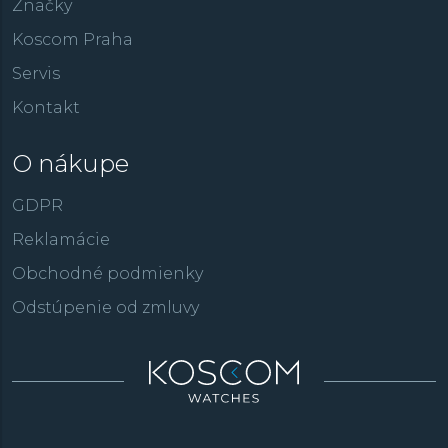
Značky
Koscom Praha
Servis
Kontakt
O nákupe
GDPR
Reklamácie
Obchodné podmienky
Odstúpenie od zmluvy