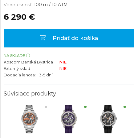
Vodotesnosť:
100 m / 10 ATM
6 290 €
Pridať do košíka
NA SKLADE
Koscom Banská Bystrica
NIE
Externý sklad
NIE
Dodacia lehota:
3-5 dní
Súvisiace produkty