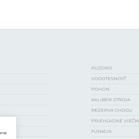
PUZDRO
VODOTESNOSŤ
POHON
KALIBER STROJA
REZERVA CHODU
PRIEHĽADNÉ VIEČK
FUNKCIA
enie