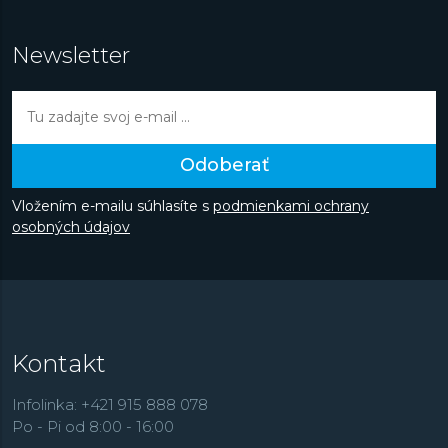
Newsletter
Odoberať
Vložením e-mailu súhlasíte s
podmienkami ochrany
osobných údajov
Kontakt
Infolinka: +421 915 888 078
Po - Pi od 8:00 - 16:00