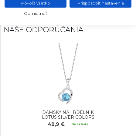
Povoliť všetko
Prispôsobiť nastavenia
Odmietnuť
NAŠE ODPORÚČANIA
DÁMSKÝ NÁHRDELNÍK
LOTUS SILVER COLORS
49,9 €
Na sklade