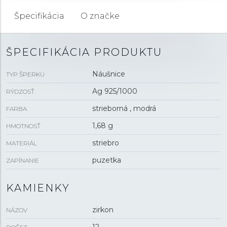
Špecifikácia
O značke
ŠPECIFIKÁCIA PRODUKTU
Náušnice
TYP ŠPERKU
Ag 925/1000
RÝDZOSŤ
strieborná , modrá
FARBA
1,68 g
HMOTNOSŤ
striebro
MATERIÁL
puzetka
ZAPÍNANIE
KAMIENKY
zirkon
NÁZOV