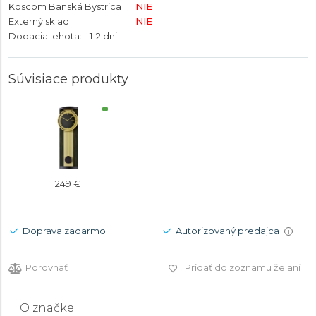
Koscom Banská Bystrica
NIE
Externý sklad
NIE
Dodacia lehota:
1-2 dni
Súvisiace produkty
249 €
Doprava zadarmo
Autorizovaný predajca
i
Porovnať
Pridať do zoznamu želaní
O značke