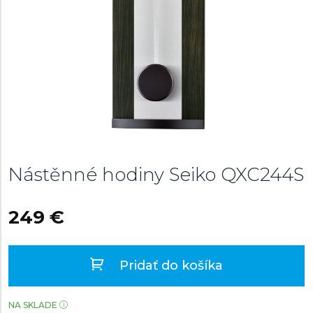
Nástěnné hodiny Seiko
QXC244S
249 €
Pridať do košíka
NA SKLADE