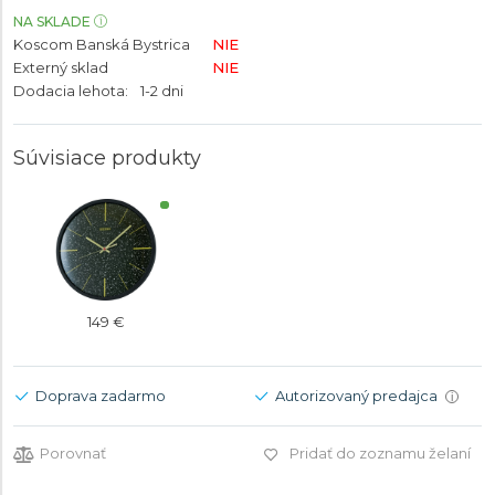
NA SKLADE
Koscom Banská Bystrica
NIE
Externý sklad
NIE
Dodacia lehota:
1-2 dni
Súvisiace produkty
149 €
Doprava zadarmo
Autorizovaný predajca
i
Porovnať
Pridať do zoznamu želaní