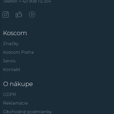
Telefón: + 421 908 112 204
Koscom
Značky
Koscom Praha
Servis
Kontakt
O nákupe
GDPR
Reklamácie
Obchodné podmienky