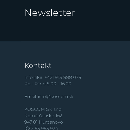
Newsletter
Kontakt
Infolinka: +421 915 888 078
Po - Pi od 8:00 - 16:00
Email:
info@koscom.sk
KOSCOM SK s.r.o.
Komárňanská 162
947 01 Hurbanovo
IČO: 55 955 924