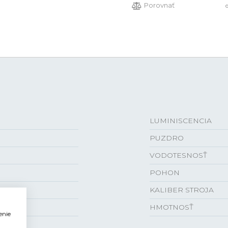
Porovnať
LUMINISCENCIA
PUZDRO
VODOTESNOSŤ
POHON
KALIBER STROJA
HMOTNOSŤ
enie