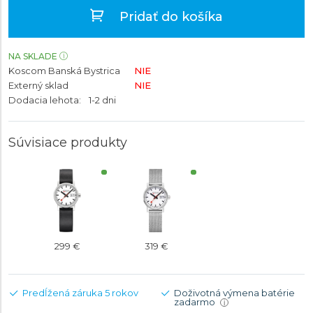
Pridať do košíka
NA SKLADE
Koscom Banská Bystrica
NIE
Externý sklad
NIE
Dodacia lehota:
1-2 dni
Súvisiace produkty
299 €
319 €
Predĺžená záruka 5 rokov
Doživotná výmena batérie
zadarmo
i