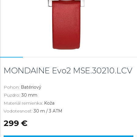
MONDAINE Evo2
MSE.30210.LCV
Pohon:
Batériový
Puzdro:
30 mm
Materiál remienka:
Koža
Vodotesnosť:
30 m / 3 ATM
299 €