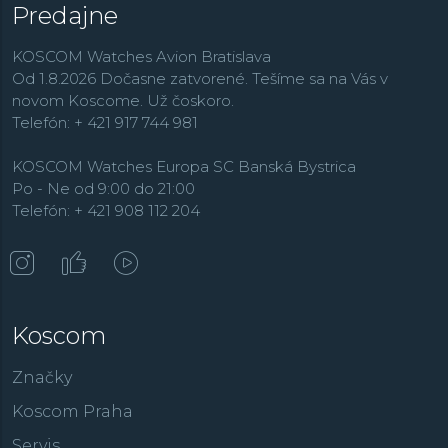
Predajne
KOSCOM Watches Avion Bratislava
Od 1.8.2026 Dočasne zatvorené. Tešíme sa na Vás v
novom Koscome. Už čoskoro.
Telefón: + 421 917 744 981
KOSCOM Watches Europa SC Banská Bystrica
Po - Ne od 9:00 do 21:00
Telefón: + 421 908 112 204
Koscom
Značky
Koscom Praha
Servis