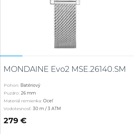
MONDAINE Evo2
MSE.26140.SM
Pohon:
Batériový
Puzdro:
26 mm
Materiál remienka:
Oceľ
Vodotesnosť:
30 m / 3 ATM
279 €