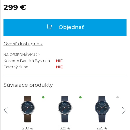
299 €
Objednať
Overiť dostupnosť
NA OBJEDNÁVKU
Koscom Banská Bystrica
NIE
Externý sklad
NIE
Súvisiace produkty
289 €
329 €
289 €