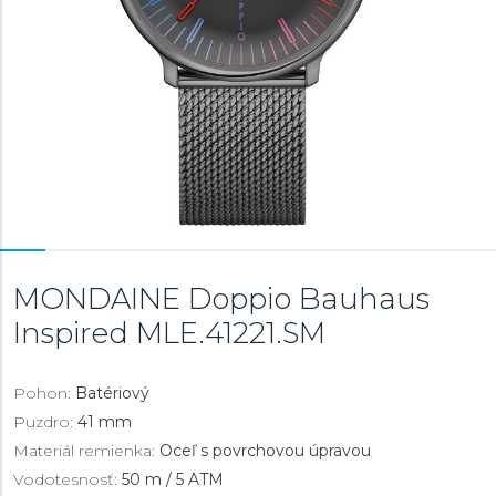
MONDAINE Doppio Bauhaus
Inspired
MLE.41221.SM
Pohon:
Batériový
Puzdro:
41 mm
Materiál remienka:
Oceľ s povrchovou úpravou
Vodotesnosť:
50 m / 5 ATM