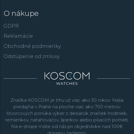
O nákupe
GDPR
Reklamácie
Obchodné podmienky
Odstúpenie od zmluvy
Značka KOSCOM je trhu už viac ako 30 rokov. Naša
predajňa v Prahe na ploche viac ako 700 metrov
štvorcových ponúka výber z desiatok značiek hodiniek,
remienkov, naťahovačov, šperkov alebo písacích potrieb.
Na e-shope máte od nás pri objednávke nad 100€
dopravu zadarmo.