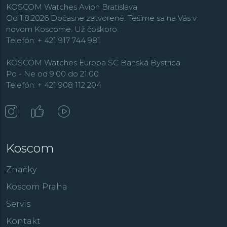
KOSCOM Watches Avion Bratislava
Od 1.8.2026 Dočasne zatvorené. Tešíme sa na Vás v
novom Koscome. Už čoskoro.
Telefón: + 421 917 744 981
KOSCOM Watches Europa SC Banská Bystrica
Po - Ne od 9:00 do 21:00
Telefón: + 421 908 112 204
Koscom
Značky
Koscom Praha
Servis
Kontakt