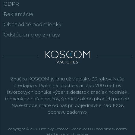
GDPR
Reklamácie
Obchodné podmienky
Odstúpenie od zmluvy
Značka KOSCOM je trhu už viac ako 30 rokov. Naša
predajňa v Prahe na ploche viac ako 700 metrov
štvorcových ponúka výber z desiatok značiek hodiniek,
remienkov, naťahovačov, šperkov alebo písacích potrieb.
Na e-shope máte od nás pri objednávke nad 100€
dopravu zadarmo.
copyright © 2026 Hodinky Koscom - viac ako 9000 hodiniek skladom
všetky práva vyhradené.