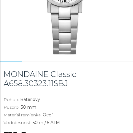
MONDAINE Classic
A658.30323.11SBJ
Pohon:
Batériový
Puzdro:
30 mm
Materiál remienka:
Oceľ
Vodotesnosť:
50 m / 5 ATM