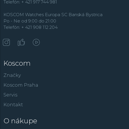
Telefón: + 421 917 744 981
KOSCOM Watches Europa SC Banská Bystrica
Po - Ne od 9:00 do 21:00
Telefón: + 421 908 112 204
Koscom
Značky
Koscom Praha
Servis
Kontakt
O nákupe