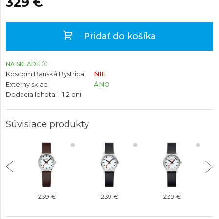
329 €
Pridať do košíka
NA SKLADE
Koscom Banská Bystrica
NIE
Externý sklad
ÁNO
Dodacia lehota:
1-2 dni
Súvisiace produkty
239 €
239 €
239 €