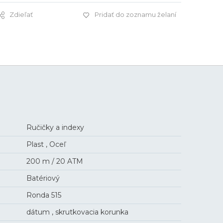
Zdieľať
Pridať do zoznamu želaní
525 €
Ručičky a indexy
Plast , Oceľ
200 m / 20 ATM
Batériový
Ronda 515
dátum , skrutkovacia korunka