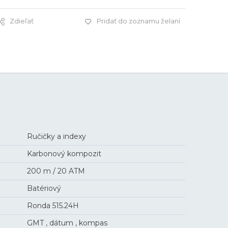
Zdieľať
Pridať do zoznamu želaní
725 €
Ručičky a indexy
Karbonový kompozit
200 m / 20 ATM
Batériový
Ronda 515.24H
GMT , dátum , kompas