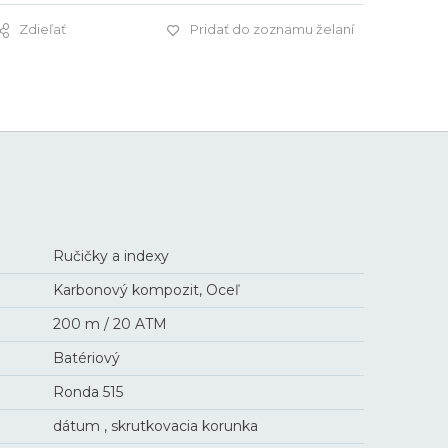
Zdieľať
Pridať do zoznamu želaní
545 €
Ručičky a indexy
Karbonový kompozit, Oceľ
200 m / 20 ATM
Batériový
Ronda 515
dátum , skrutkovacia korunka